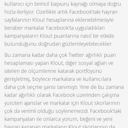
kullanıcı için birincil başvuru kaynağı olmaya doğru
hızla ilerliyor. Özellikle artık Facebook’taki hayran
sayfalarının Klout hesaplarına eklenebilmesiyle
beraber markalar Facebook’ta uyguladıkları
kampanyaların Klout puanlarına nasıl bir etkide
bulunduğunu doğrudan gözlemleyebilecekler.
Bu zamana kadar daha çok Twitter ağırlıklı puan
hesaplaması yapan Klout, diğer sosyal ağları ve
siteleri de ölçümlerine katarak portföyünü
genişletmiş, böylece markalara ve kullanıcılara
daha çok seçme şansı tanımıştı. Yine de bu zamana
kadar ağırlıklı olarak Facebook üzerinden çalışma
yürüten ajanslar ve markalar için Klout skorlarının
çok da verimli olduğu söylenemezdi. Facebook’taki
kampanyaları ile onlarca yorum, beğeni ve yeni
hayran kazanan markaların Klout skorlarının da