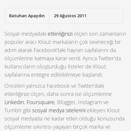
Batuhan Apaydın
29 Ağustos 2011
Sosyal medyadaki
etkinliğinizi
ölçen son zamanların
popüler aracı Klout markaların çok sevineceği bir
adım atarak Facebook’taki hayran sayfalarını da
ölçümlerine katmaya karar verdi. Ayrıca Twitter’da
kullanıcıların oluşturduğu listeler de Klout
sayfalarına entegre edilebilmeye başlandı.
Önceleri yalnızca Facebook ve Twitter’daki
etkinliğinizi ölçen, daha sonra ise ölçümlerine
Linkedin
,
Foursquare
, Blogger, Instagram ve
Tumblr gibi
sosyal medya sitelerini
ekleyen Klout
sosyal medyada ne kadar etkin olduğu konusunda
ölçümleme sıkıntısı yaşayan birçok marka ve