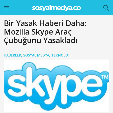
Bir Yasak Haberi Daha:
Mozilla Skype Araç
Çubuğunu Yasakladı
HABERLER
,
SOSYAL MEDYA
,
TEKNOLOJI