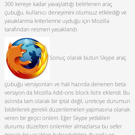
300 kereye kadar yavaşlattığı belirlenen araç
çubuğu, kullanıcı deneyimini olumsuz etkilediği ve
yasaklanma kriterlerine uyduğu için Mozilla
tarafından resmen yasaklandı.
Sonuç olarak bütün Skype araç
çubuğu versiyonları ve hali hazırda denenen beta
versiyon da Mozilla Add-ons block list’e eklendi. Bu
aslında tam olarak bir iptal değil, üreticiye durumun
bildirilerek gerekli düzenlemeleri yapmasına olanak
veren bir geçici önlem. Eğer Skype yetkilileri
durumu düzelten önlemler almazlarsa bu sefer
gerçek bir yasaktan bahsedebiliriz. Burada en