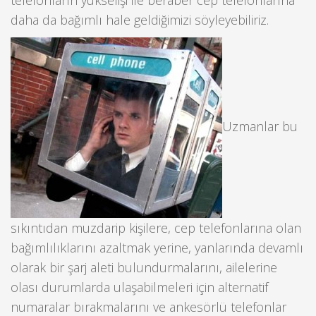
telefonların yükselişi ile beraber cep telefonlarına
daha da bağımlı hale geldiğimizi söyleyebiliriz.
Uzmanlar bu
sıkıntıdan muzdarip kişilere, cep telefonlarına olan
bağımlılıklarını azaltmak yerine, yanlarında devamlı
olarak bir şarj aleti bulundurmalarını, ailelerine
olası durumlarda ulaşabilmeleri için alternatif
numaralar bırakmalarını ve ankesörlü telefonlar