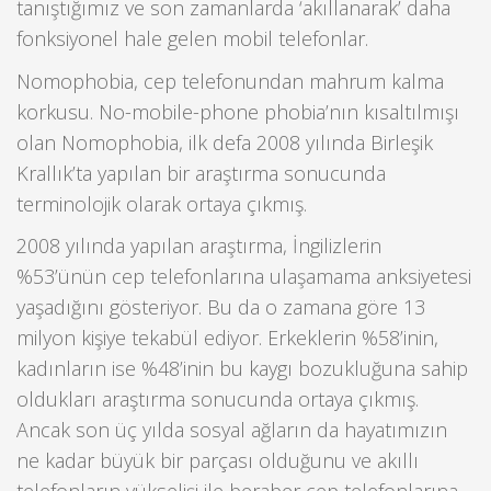
tanıştığımız ve son zamanlarda ‘akıllanarak’ daha
fonksiyonel hale gelen mobil telefonlar.
Nomophobia, cep telefonundan mahrum kalma
korkusu. No-mobile-phone phobia’nın kısaltılmışı
olan Nomophobia, ilk defa 2008 yılında Birleşik
Krallık’ta yapılan bir araştırma sonucunda
terminolojik olarak ortaya çıkmış.
2008 yılında yapılan araştırma, İngilizlerin
%53’ünün cep telefonlarına ulaşamama anksiyetesi
yaşadığını gösteriyor. Bu da o zamana göre 13
milyon kişiye tekabül ediyor. Erkeklerin %58’inin,
kadınların ise %48’inin bu kaygı bozukluğuna sahip
oldukları araştırma sonucunda ortaya çıkmış.
Ancak son üç yılda sosyal ağların da hayatımızın
ne kadar büyük bir parçası olduğunu ve akıllı