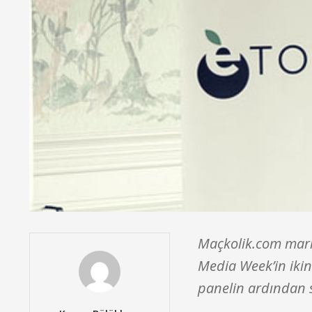
Maçkolik.com mark
Media Week’in ikin
panelin ardından s