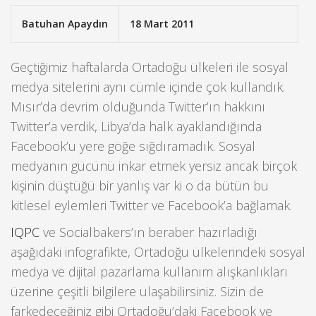
Batuhan Apaydın
18 Mart 2011
Geçtiğimiz haftalarda Ortadoğu ülkeleri ile sosyal
medya sitelerini aynı cümle içinde çok kullandık.
Mısır’da devrim olduğunda Twitter’ın hakkını
Twitter’a verdik, Libya’da halk ayaklandığında
Facebook’u yere göğe sığdıramadık. Sosyal
medyanın gücünü inkar etmek yersiz ancak birçok
kişinin düştüğü bir yanlış var ki o da bütün bu
kitlesel eylemleri Twitter ve Facebook’a bağlamak.
IQPC
ve Socialbakers’ın beraber hazırladığı
aşağıdaki infografikte, Ortadoğu ülkelerindeki sosyal
medya ve dijital pazarlama kullanım alışkanlıkları
üzerine çeşitli bilgilere ulaşabilirsiniz. Sizin de
farkedeceğiniz gibi Ortadoğu’daki Facebook ve