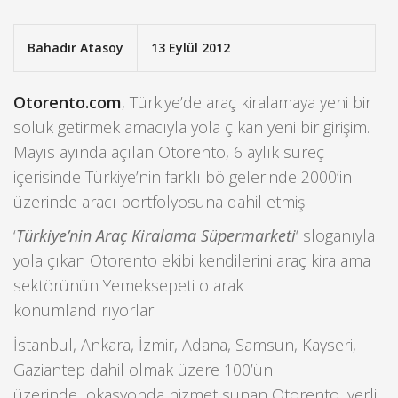
Bahadır Atasoy
13 Eylül 2012
Otorento.com
, Türkiye’de araç kiralamaya yeni bir
soluk getirmek amacıyla yola çıkan yeni bir girişim.
Mayıs ayında açılan Otorento, 6 aylık süreç
içerisinde Türkiye’nin farklı bölgelerinde 2000’in
üzerinde aracı portfolyosuna dahil etmiş.
‘
Türkiye’nin Araç Kiralama Süpermarketi
‘ sloganıyla
yola çıkan Otorento ekibi kendilerini araç kiralama
sektörünün Yemeksepeti olarak
konumlandırıyorlar.
İstanbul, Ankara, İzmir, Adana, Samsun, Kayseri,
Gaziantep dahil olmak üzere 100’ün
üzerinde lokasyonda hizmet sunan Otorento, yerli