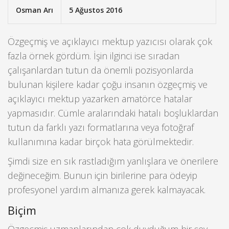
Osman Arı
5 Ağustos 2016
Özgeçmiş ve açıklayıcı mektup yazıcısı olarak çok
fazla örnek gördüm.
İşin ilginci ise sıradan
çalışanlardan tutun da önemli pozisyonlarda
bulunan kişilere kadar çoğu insanın özgeçmiş ve
açıklayıcı mektup yazarken amatörce hatalar
yapmasıdır. Cümle aralarındaki hatalı boşluklardan
tutun da farklı yazı formatlarına veya fotoğraf
kullanımına kadar birçok hata görülmektedir.
Şimdi size en sık rastladığım yanlışlara ve önerilere
değineceğim. Bunun için birilerine para ödeyip
profesyonel yardım almanıza gerek kalmayacak.
Biçim
Özgeçmiş uzmanlarından çok duyduğum bir şey