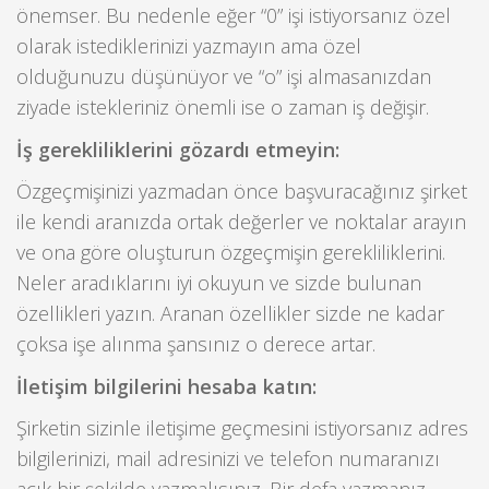
önemser. Bu nedenle eğer “0” işi istiyorsanız özel
olarak istediklerinizi yazmayın ama özel
olduğunuzu düşünüyor ve “o” işi almasanızdan
ziyade istekleriniz önemli ise o zaman iş değişir.
İş gerekliliklerini gözardı etmeyin:
Özgeçmişinizi yazmadan önce başvuracağınız şirket
ile kendi aranızda ortak değerler ve noktalar arayın
ve ona göre oluşturun özgeçmişin gerekliliklerini.
Neler aradıklarını iyi okuyun ve sizde bulunan
özellikleri yazın. Aranan özellikler sizde ne kadar
çoksa işe alınma şansınız o derece artar.
İletişim bilgilerini hesaba katın:
Şirketin sizinle iletişime geçmesini istiyorsanız adres
bilgilerinizi, mail adresinizi ve telefon numaranızı
açık bir şekilde yazmalısınız. Bir defa yazmanız