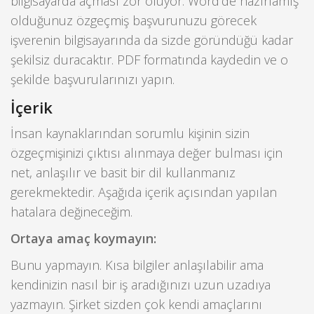
bilgisayarda açması zor oluyor. Word’de hazırlamış
olduğunuz özgeçmiş başvurunuzu görecek
işverenin bilgisayarında da sizde göründüğü kadar
şekilsiz duracaktır. PDF formatında kaydedin ve o
şekilde başvurularınızı yapın.
İçerik
İnsan kaynaklarından sorumlu kişinin sizin
özgeçmişinizi çıktısı alınmaya değer bulması için
net, anlaşılır ve basit bir dil kullanmanız
gerekmektedir. Aşağıda içerik açısından yapılan
hatalara değineceğim.
Ortaya amaç koymayın:
Bunu yapmayın. Kısa bilgiler anlaşılabilir ama
kendinizin nasıl bir iş aradığınızı uzun uzadıya
yazmayın. Şirket sizden çok kendi amaçlarını