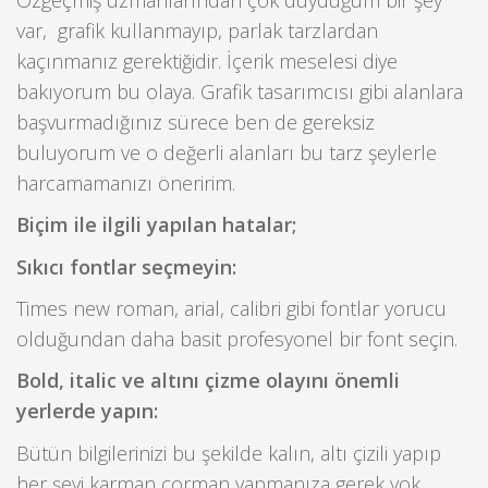
var, grafik kullanmayıp, parlak tarzlardan
kaçınmanız gerektiğidir. İçerik meselesi diye
bakıyorum bu olaya. Grafik tasarımcısı gibi alanlara
başvurmadığınız sürece ben de gereksiz
buluyorum ve o değerli alanları bu tarz şeylerle
harcamamanızı öneririm.
Biçim ile ilgili yapılan hatalar;
Sıkıcı fontlar seçmeyin:
Times new roman, arial, calibri gibi fontlar yorucu
olduğundan daha basit profesyonel bir font seçin.
Bold, italic ve altını çizme olayını önemli
yerlerde yapın:
Bütün bilgilerinizi bu şekilde kalın, altı çizili yapıp
her şeyi karman çorman yapmanıza gerek yok.