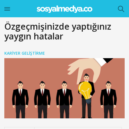
Özgeçmişinizde yaptığınız
yaygın hatalar
KARIYER GELIŞTIRME