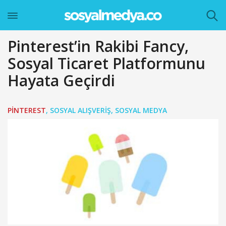
Pinterest’in Rakibi Fancy,
Sosyal Ticaret Platformunu
Hayata Geçirdi
PINTEREST
,
SOSYAL ALIŞVERIŞ
,
SOSYAL MEDYA