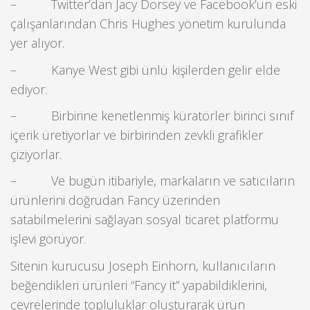
– Twitter’dan Jacy Dorsey ve Facebook’un eski
çalışanlarından Chris Hughes yönetim kurulunda
yer alıyor.
– Kanye West gibi ünlü kişilerden gelir elde
ediyor.
– Birbirine kenetlenmiş küratörler birinci sınıf
içerik üretiyorlar ve birbirinden zevkli grafikler
çiziyorlar.
– Ve bugün itibariyle, markaların ve satıcıların
ürünlerini doğrudan Fancy üzerinden
satabilmelerini sağlayan sosyal ticaret platformu
işlevi görüyor.
Sitenin kurucusu Joseph Einhorn, kullanıcıların
beğendikleri ürünleri “Fancy it” yapabildiklerini,
çevrelerinde topluluklar oluşturarak ürün