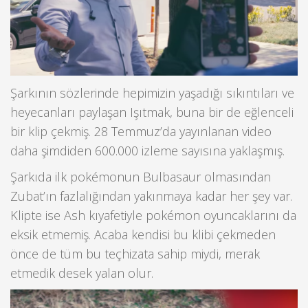
Şarkının sözlerinde hepimizin yaşadığı sıkıntıları ve
heyecanları paylaşan Işıtmak, buna bir de eğlenceli
bir klip çekmiş. 28 Temmuz’da yayınlanan video
daha şimdiden 600.000 izleme sayısına yaklaşmış.
Şarkıda ilk pokémonun Bulbasaur olmasından
Zubat’ın fazlalığından yakınmaya kadar her şey var.
Klipte ise Ash kıyafetiyle pokémon oyuncaklarını da
eksik etmemiş. Acaba kendisi bu klibi çekmeden
önce de tüm bu teçhizata sahip miydi, merak
etmedik desek yalan olur.