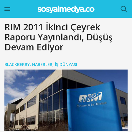
RIM 2011 İkinci Çeyrek
Raporu Yayınlandı, Düşüş
Devam Ediyor
BLACKBERRY
,
HABERLER
,
İŞ DÜNYASI