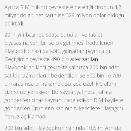
Ayrıca RIM’in ikinci çeyrekte elde ettiği cironun 4,2
milyar dolar, net karın ise 329 milyon dolar olduğu
belirtildi.
2011 yılı başında satışa sunulan ve tablet
piyasasına yeni bir soluk getirmesi hedeflenen
Playbook cihazı da kötü gidişattan payını aldı.
Geçtiğimiz çeyrekte 490 bin adet
satılan
Playbook’lar ikinci çeyrekte yalnızca 200 bin adet
satıldı. Uzmanların beklentileri ise 500 bin ile 700
bin arasında bir rakamdı. Burada özellikle altını
çizmemiz gerekiyor: Bu sayılar yalnızca raflara
gönderilen cihaz sayısını ifade ediyor. RIM bayilere
gönderilen ürünlerin kaçının tüketicilere ulaştığını
henüz açıklamadı.
200 bin adet Playbook’un yanında 10,6 milyon da