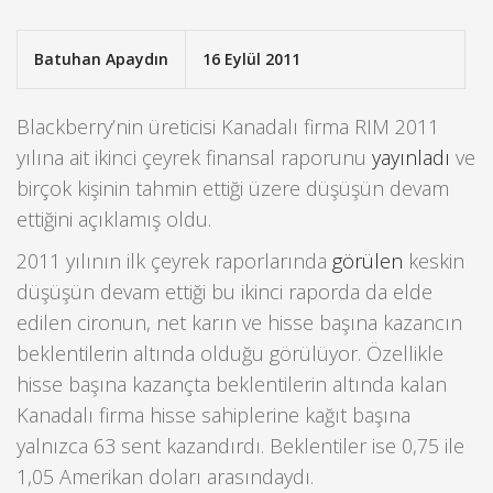
Batuhan Apaydın
16 Eylül 2011
Blackberry’nin üreticisi Kanadalı firma RIM 2011
yılına ait ikinci çeyrek finansal raporunu
yayınladı
ve
birçok kişinin tahmin ettiği üzere düşüşün devam
ettiğini açıklamış oldu.
2011 yılının ilk çeyrek raporlarında
görülen
keskin
düşüşün devam ettiği bu ikinci raporda da elde
edilen cironun, net karın ve hisse başına kazancın
beklentilerin altında olduğu görülüyor. Özellikle
hisse başına kazançta beklentilerin altında kalan
Kanadalı firma hisse sahiplerine kağıt başına
yalnızca 63 sent kazandırdı. Beklentiler ise 0,75 ile
1,05 Amerikan doları arasındaydı.