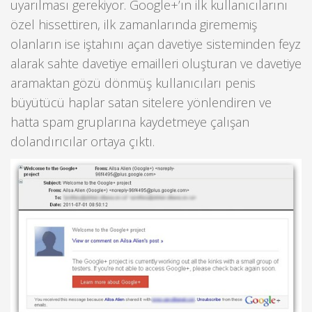
uyarılması gerekiyor. Google+’ın ilk kullanıcılarını
özel hissettiren, ilk zamanlarında girememiş
olanların ise iştahını açan davetiye sisteminden feyz
alarak sahte davetiye emailleri oluşturan ve davetiye
aramaktan gözü dönmüş kullanıcıları penis
büyütücü haplar satan sitelere yönlendiren ve
hatta spam gruplarına kaydetmeye çalışan
dolandırıcılar ortaya çıktı.