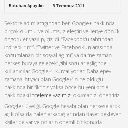
Batuhan Apaydın
5 Temmuz 2011
Sektöre adım attığından beri Google+ hakkında
birçok olumlu ve olumsuz eleştiri ve ileriye dönük
öngörüler yazılıp, çizildi. “Facebook’u tahtından
indirebilir mi”, “Twitter ve Facebook’un arasında
konumlanan bir sosyal ağ mı” ya da “ne zaman
herkes buraya gelecek” gibi sorular eşliğinde
kullanıcılar Google+’ı kurcalıyorlar. Daha epey
zamana ihtiyacı olan Google+’ın ne olduğu
hakkında bir fikriniz yoksa önce bu yeni proje
hakkındaki
inceleme yazımızı
okumanızı öneriririz.
Google+ üyeliği, Google hesabı olan herkese artık
açık olsa da halen arkadaşlarından davet bekleyen
kişiler de var ve onların önemli bir konuda