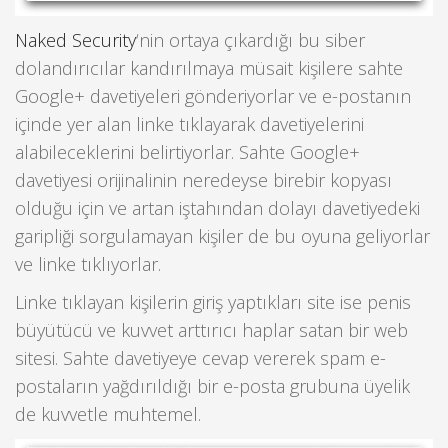
Naked Security
‘nin ortaya çıkardığı bu siber
dolandırıcılar kandırılmaya müsait kişilere sahte
Google+ davetiyeleri gönderiyorlar ve e-postanın
içinde yer alan linke tıklayarak davetiyelerini
alabileceklerini belirtiyorlar. Sahte Google+
davetiyesi orijinalinin neredeyse birebir kopyası
olduğu için ve artan iştahından dolayı davetiyedeki
garipliği sorgulamayan kişiler de bu oyuna geliyorlar
ve linke tıklıyorlar.
Linke tıklayan kişilerin giriş yaptıkları site ise penis
büyütücü ve kuvvet arttırıcı haplar satan bir web
sitesi. Sahte davetiyeye cevap vererek spam e-
postaların yağdırıldığı bir e-posta grubuna üyelik
de kuvvetle muhtemel.