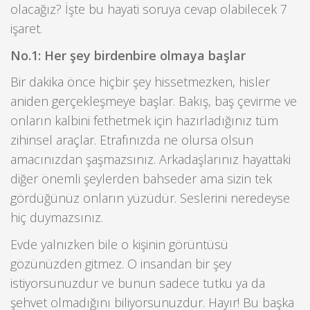
olacağız? İşte bu hayati soruya cevap olabilecek 7
işaret.
No.1: Her şey birdenbire olmaya başlar
Bir dakika önce hiçbir şey hissetmezken, hisler
aniden gerçekleşmeye başlar. Bakış, baş çevirme ve
onların kalbini fethetmek için hazırladığınız tüm
zihinsel araçlar. Etrafınızda ne olursa olsun
amacınızdan şaşmazsınız. Arkadaşlarınız hayattaki
diğer önemli şeylerden bahseder ama sizin tek
gördüğünüz onların yüzüdür. Seslerini neredeyse
hiç duymazsınız.
Evde yalnızken bile o kişinin görüntüsü
gözünüzden gitmez. O insandan bir şey
istiyorsunuzdur ve bunun sadece tutku ya da
şehvet olmadığını biliyorsunuzdur. Hayır! Bu başka