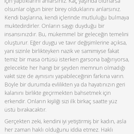
için yaptıklarını anlarsınız. Kaç yaşında olurlarsa
olsunlar olgun birer birey olduklarını anlarsınız.
Kendi başlarına, kendi içlerinde mutluluğu bulmaya
muktedirdirler. Onların saygı duyduğu bir
insansınızdır. Bu, mükemmel bir geleceğin temelini
oluşturur. Eğer duygu ve tavır değişimlerine açıksa,
yani sizinle birlikteyken nazik ve samimiyse fakat
temiz bir masa örtüsü isterken garsona bağırıyorsa,
gelecekte her hangi bir şeyden memnun olmadığı
vakit size de aynısını yapabileceğinin farkına varın.
Böyle bir durumda evlilikten ya da hayatınızın geri
kalanını birlikte geçirmekten bahsetmek için
erkendir. Onların kişiliği sizi ilk birkaç saatte yüz
üstü bırakacaktır.
Gerçekten zeki, kendini iyi yetiştirmiş bir kadın, asla
her zaman haklı olduğunu iddia etmez. Haklı