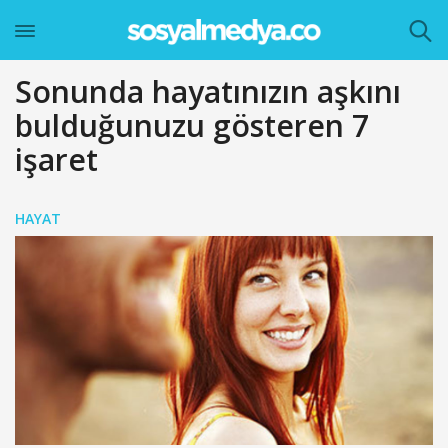
Sonunda hayatınızın aşkını
bulduğunuzu gösteren 7
işaret
HAYAT