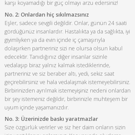
karşı koyamadığı bir güç olmayı arzu edersiniz!
No. 2: Onlardan hiç sıkılmazsınız
Eşler, sadece sevgili değildir. Onlar, günün 24 saati
gördüğünüz insanlardır. Hastalıkta ya da sağlıkta, iyi
giyimliyken ya da evin içinde iç çamaşırıyla
dolaşırken partneriniz sizi ne olursa olsun kabul
edecektir. Tanıdığınız diğer insanlar sizinle
vedalaşıp biraz yalnız kalmak istediklerinde,
partneriniz ve siz beraber altı, yedi, sekiz saat
geçirebilirsiniz ve hala vedalaşmak istemeyebilirsiniz.
Birbirinizden ayrılmak istemeyişiniz nedeni onlardan
bir şey istemeniz değildir, birbirinizle muhteşem bir
uyum içinde yaşamanızdır.
No. 3: Üzerinizde baskı yaratmazlar
Size özgürlük verirler ve siz her daim onların sizin