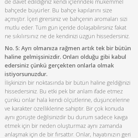
de davet edildiğiniz kendi içlerindeki mükemmel
bahçede büyürler. Bu bahçe kapılarını size
açmıştır. İçeri girersiniz ve bahçenin aromaları sizi
mutlu eder. Tüm gün içeride dolaşabilirsiniz fakat
ne sıkılırsınız ne de kendinizi üzgün hissedersiniz.
No. 5: Ayrı olmanıza rağmen artık tek bir bütün
haline gelmişsinizdir. Onları olduğu gibi kabul
edersiniz çünkü gerçekten onlarla olmak
istiyorsunuzdur.
İlişkinizin bir noktasında bir bütün haline geldiğinizi
hissedersiniz. Bu etki pek bir anlam ifade etmez
çünkü onlar hala kendi ölçütlerine, düşüncelerine
ve karakter özelliklerine sahiptir. Bir çok konuda
aynı görüşte değilsinizdir bu durum sadece kavga
etmek için bir neden oluşturmaz aynı zamanda
anlaşmak için de bir fırsattır. Onlar, hayatınızın geri