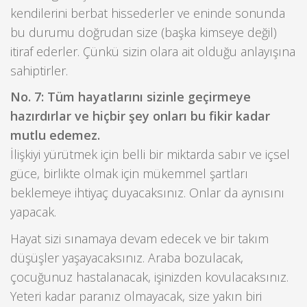
kendilerini berbat hissederler ve eninde sonunda
bu durumu doğrudan size (başka kimseye değil)
itiraf ederler. Çünkü sizin olara ait olduğu anlayışına
sahiptirler.
No. 7: Tüm hayatlarını sizinle geçirmeye
hazırdırlar ve hiçbir şey onları bu fikir kadar
mutlu edemez.
İlişkiyi yürütmek için belli bir miktarda sabır ve içsel
güce, birlikte olmak için mükemmel şartları
beklemeye ihtiyaç duyacaksınız. Onlar da aynısını
yapacak.
Hayat sizi sınamaya devam edecek ve bir takım
düşüşler yaşayacaksınız. Araba bozulacak,
çocuğunuz hastalanacak, işinizden kovulacaksınız.
Yeteri kadar paranız olmayacak, size yakın biri