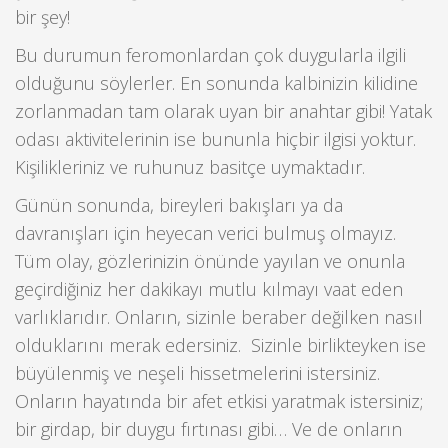
bir şey!
Bu durumun feromonlardan çok duygularla ilgili
olduğunu söylerler. En sonunda kalbinizin kilidine
zorlanmadan tam olarak uyan bir anahtar gibi! Yatak
odası aktivitelerinin ise bununla hiçbir ilgisi yoktur.
Kişilikleriniz ve ruhunuz basitçe uymaktadır.
Günün sonunda, bireyleri bakışları ya da
davranışları için heyecan verici bulmuş olmayız.
Tüm olay, gözlerinizin önünde yayılan ve onunla
geçirdiğiniz her dakikayı mutlu kılmayı vaat eden
varlıklarıdır. Onların, sizinle beraber değilken nasıl
olduklarını merak edersiniz. Sizinle birlikteyken ise
büyülenmiş ve neşeli hissetmelerini istersiniz.
Onların hayatında bir afet etkisi yaratmak istersiniz;
bir girdap, bir duygu fırtınası gibi… Ve de onların