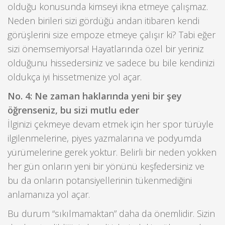
olduğu konusunda kimseyi ikna etmeye çalışmaz.
Neden birileri sizi gördüğü andan itibaren kendi
görüşlerini size empoze etmeye çalışır ki? Tabi eğer
sizi önemsemiyorsa! Hayatlarında özel bir yeriniz
olduğunu hissedersiniz ve sadece bu bile kendinizi
oldukça iyi hissetmenize yol açar.
No. 4: Ne zaman haklarında yeni bir şey
öğrenseniz, bu sizi mutlu eder
İlginizi çekmeye devam etmek için her spor türüyle
ilgilenmelerine, piyes yazmalarına ve podyumda
yürümelerine gerek yoktur. Belirli bir neden yokken
her gün onların yeni bir yönünü keşfedersiniz ve
bu da onların potansiyellerinin tükenmediğini
anlamanıza yol açar.
Bu durum “sıkılmamaktan” daha da önemlidir. Sizin