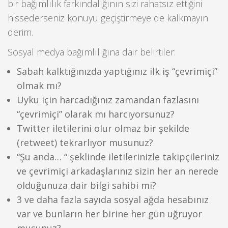
bir bağımlılık farkındalığının sizi rahatsız ettiğini
hissederseniz konuyu geçiştirmeye de kalkmayın
derim.
Sosyal medya bağımlılığına dair belirtiler:
Sabah kalktığınızda yaptığınız ilk iş “çevrimiçi”
olmak mı?
Uyku için harcadığınız zamandan fazlasını
“çevrimiçi” olarak mı harcıyorsunuz?
Twitter iletilerini olur olmaz bir şekilde
(retweet) tekrarlıyor musunuz?
“Şu anda… “ şeklinde iletilerinizle takipçileriniz
ve çevrimiçi arkadaşlarınız sizin her an nerede
olduğunuza dair bilgi sahibi mi?
3 ve daha fazla sayıda sosyal ağda hesabınız
var ve bunların her birine her gün uğruyor