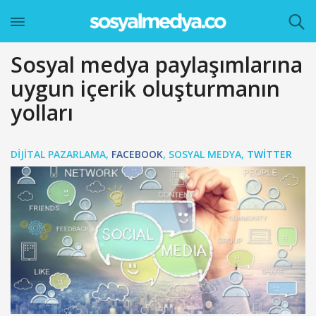
Sosyal medya paylaşımlarına
uygun içerik oluşturmanın
yolları
DIJITAL PAZARLAMA
,
FACEBOOK
,
SOSYAL MEDYA
,
TWITTER