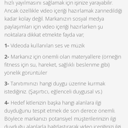
hızlı yayılmasını sağlamak için işinize yarayabilir.
Ancak özellikle video içeriği hazırlamak zannedildiği
kadar kolay değil. Markanızın sosyal medya
paylaşımları için video içeriği hazırlarken şu
noktalara dikkat etmekte fayda var;
1-
Videoda kullanılan ses ve müzik
2-
Markanız için önemli olan materyallere (örneğin
fitness için su, hareket, sağlıklı beslenme gibi)
yönelik görüntüler
3-
Tanıtımınızı hangi duygu üzerine kurmak
istediğiniz. (Şaşırtıcı, eğlenceli duygusal vs.)
4-
Hedef kitlenizin başka hangi alanlara ilgi
duyduğunu tespit etmek de son derece önemli.
Böylece markanızı potansiyel müşterilerinizin ilgi
duyduğu alanlarla bağdaştırarak video içeriğinizi ilgi