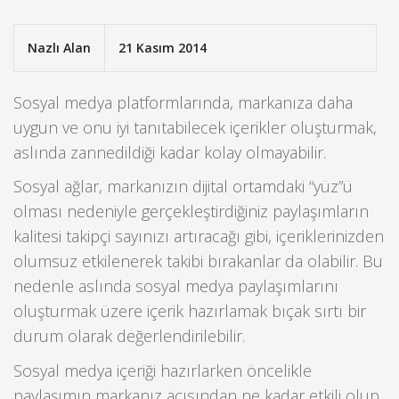
Nazlı Alan
21 Kasım 2014
Sosyal medya platformlarında, markanıza daha
uygun ve onu iyi tanıtabilecek içerikler oluşturmak,
aslında zannedildiği kadar kolay olmayabilir.
Sosyal ağlar, markanızın dijital ortamdaki “yüz”ü
olması nedeniyle gerçekleştirdiğiniz paylaşımların
kalitesi takipçi sayınızı artıracağı gibi, içeriklerinizden
olumsuz etkilenerek takibi bırakanlar da olabilir. Bu
nedenle aslında sosyal medya paylaşımlarını
oluşturmak üzere içerik hazırlamak bıçak sırtı bir
durum olarak değerlendirilebilir.
Sosyal medya içeriği hazırlarken öncelikle
paylaşımın markanız açısından ne kadar etkili olup