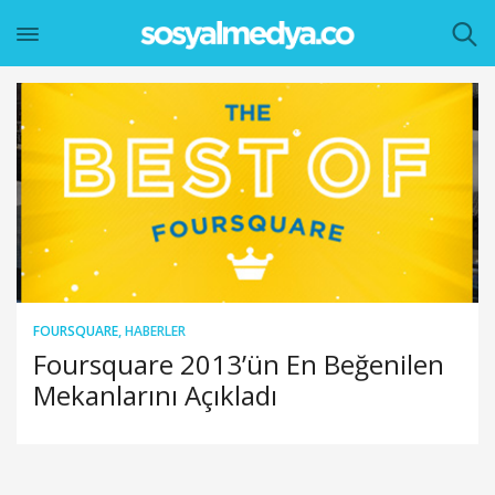
FOURSQUARE
,
HABERLER
Foursquare 2013’ün En Beğenilen
Mekanlarını Açıkladı