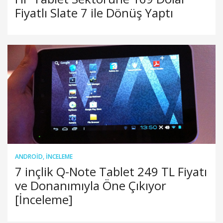
Fiyatlı Slate 7 ile Dönüş Yaptı
ANDROID
,
İNCELEME
7 inçlik Q-Note Tablet 249 TL Fiyatı
ve Donanımıyla Öne Çıkıyor
[İnceleme]