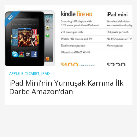
APPLE
,
E-TICARET
,
IPAD
iPad Mini’nin Yumuşak Karnına İlk
Darbe Amazon’dan