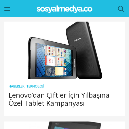
HABERLER
,
TEKNOLOJI
Lenovo’dan Çiftler İçin Yılbaşına
Özel Tablet Kampanyası