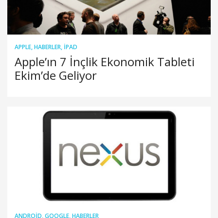
APPLE
,
HABERLER
,
IPAD
Apple’ın 7 İnçlik Ekonomik Tableti
Ekim’de Geliyor
ANDROID
,
GOOGLE
,
HABERLER