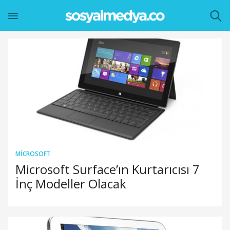
MICROSOFT
Microsoft Surface’ın Kurtarıcısı 7
İnç Modeller Olacak