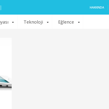
HAKKINDA
nyası
Teknoloji
Eğlence
n