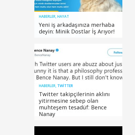
HABERLER
,
HAYAT
Yeni iş arkadaşınıza merhaba
deyin: Minik Dostlar İş Arıyor!
HABERLER
,
TWITTER
Twitter takipçilerinin aklını
yitirmesine sebep olan
muhteşem tesadüf: Bence
Nanay