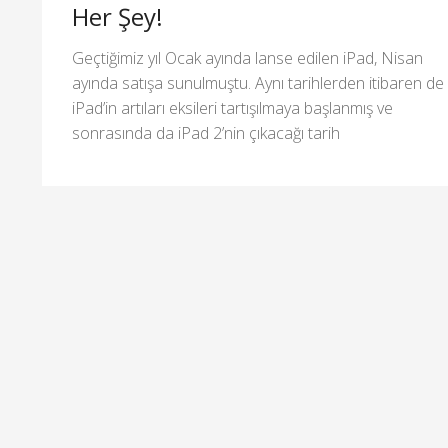
Her Şey!
Geçtiğimiz yıl Ocak ayında lanse edilen iPad, Nisan
ayında satışa sunulmuştu. Aynı tarihlerden itibaren de
iPad’in artıları eksileri tartışılmaya başlanmış ve
sonrasında da iPad 2’nin çıkacağı tarih