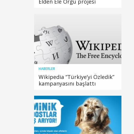
Elden Ele Örgü projesi
HABERLER
Wikipedia “Türkiye’yi Özledik”
kampanyasını başlattı