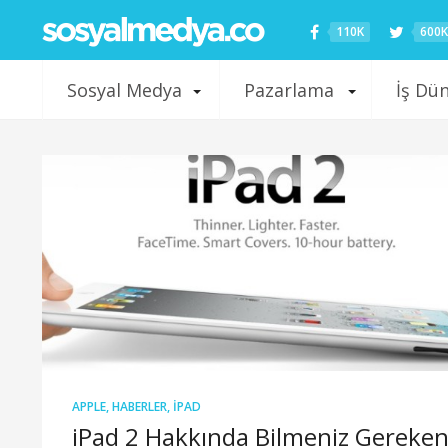
110K
600K
Sosyal Medya
Pazarlama
İş Dü
APPLE
,
HABERLER
,
IPAD
iPad 2 Hakkında Bilmeniz Gereke