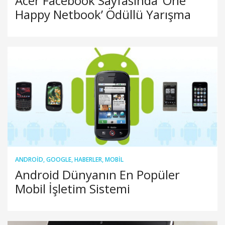
Acer Facebook Sayfasında ‘One
Happy Netbook’ Ödüllü Yarışma
ANDROID
,
GOOGLE
,
HABERLER
,
MOBIL
Android Dünyanın En Popüler
Mobil İşletim Sistemi