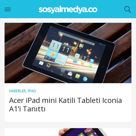
HABERLER
,
IPAD
Acer iPad mini Katili Tableti Iconia
A1’i Tanıttı