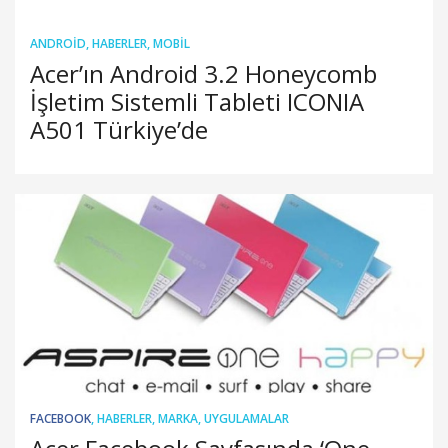
ANDROID
,
HABERLER
,
MOBIL
Acer’ın Android 3.2 Honeycomb
İşletim Sistemli Tableti ICONIA
A501 Türkiye’de
FACEBOOK
,
HABERLER
,
MARKA
,
UYGULAMALAR