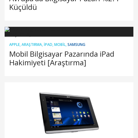
Küçüldü
APPLE
,
ARAŞTIRMA
,
IPAD
,
MOBIL
,
SAMSUNG
Mobil Bilgisayar Pazarında iPad
Hakimiyeti [Araştırma]