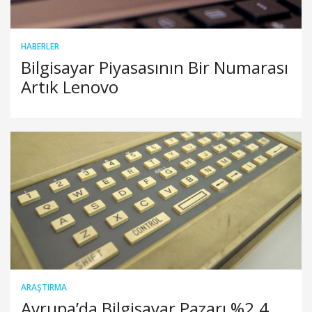
HABERLER
Bilgisayar Piyasasının Bir Numarası
Artık Lenovo
ARAŞTIRMA
Avrupa’da Bilgisayar Pazarı %2.4