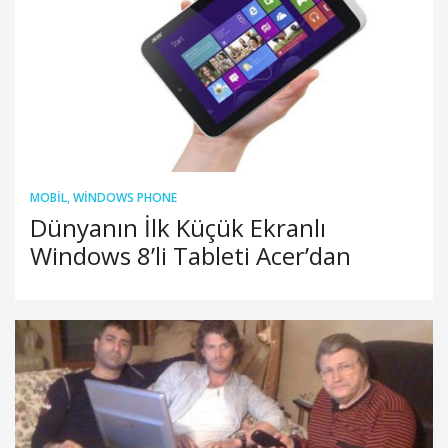
MOBIL
,
WINDOWS PHONE
Dünyanın İlk Küçük Ekranlı
Windows 8’li Tableti Acer’dan