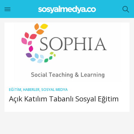
EĞITIM
,
HABERLER
,
SOSYAL MEDYA
Açık Katılım Tabanlı Sosyal Eğitim