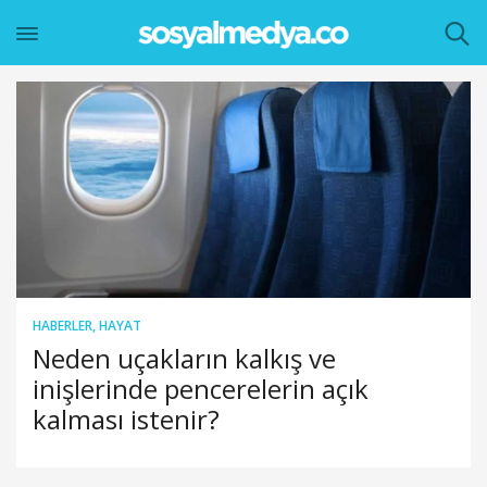
HABERLER
,
HAYAT
Neden uçakların kalkış ve
inişlerinde pencerelerin açık
kalması istenir?