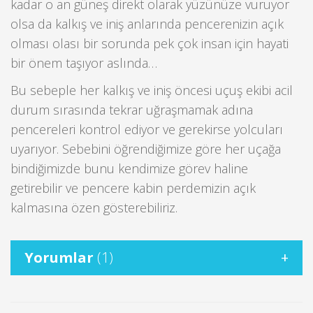
kadar o an güneş direkt olarak yüzünüze vuruyor
olsa da kalkış ve iniş anlarında pencerenizin açık
olması olası bir sorunda pek çok insan için hayati
bir önem taşıyor aslında…
Bu sebeple her kalkış ve iniş öncesi uçuş ekibi acil
durum sırasında tekrar uğraşmamak adına
pencereleri kontrol ediyor ve gerekirse yolcuları
uyarıyor. Sebebini öğrendiğimize göre her uçağa
bindiğimizde bunu kendimize görev haline
getirebilir ve pencere kabin perdemizin açık
kalmasına özen gösterebiliriz.
Yorumlar
(1)