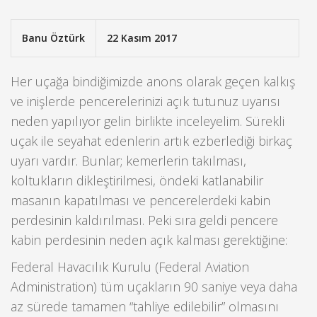
Banu Öztürk
22 Kasım 2017
Her uçağa bindiğimizde anons olarak geçen kalkış
ve inişlerde pencerelerinizi açık tutunuz uyarısı
neden yapılıyor gelin birlikte inceleyelim. Sürekli
uçak ile seyahat edenlerin artık ezberlediği birkaç
uyarı vardır. Bunlar; kemerlerin takılması,
koltukların dikleştirilmesi, öndeki katlanabilir
masanın kapatılması ve pencerelerdeki kabin
perdesinin kaldırılması. Peki sıra geldi pencere
kabin perdesinin neden açık kalması gerektiğine:
Federal Havacılık Kurulu (Federal Aviation
Administration) tüm uçakların 90 saniye veya daha
az sürede tamamen “tahliye edilebilir” olmasını