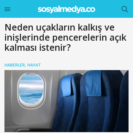
Neden uçakların kalkış ve
inişlerinde pencerelerin açık
kalması istenir?
HABERLER
,
HAYAT