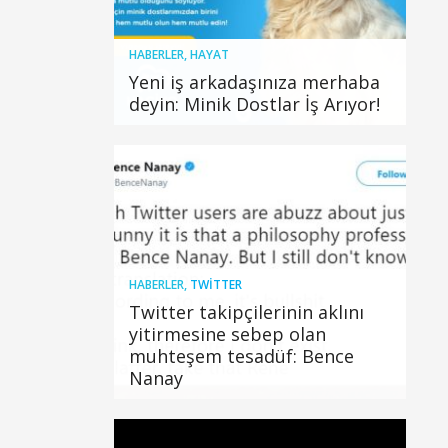
HABERLER
,
HAYAT
Yeni iş arkadaşınıza merhaba
deyin: Minik Dostlar İş Arıyor!
HABERLER
,
TWITTER
Twitter takipçilerinin aklını
yitirmesine sebep olan
muhteşem tesadüf: Bence
Nanay