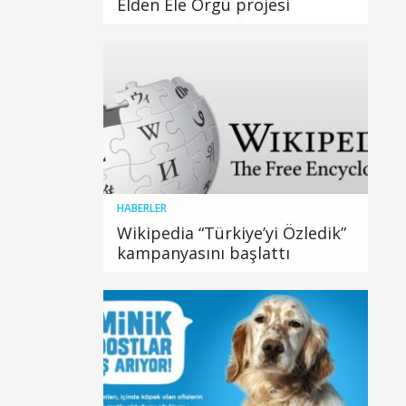
Elden Ele Örgü projesi
HABERLER
Wikipedia “Türkiye’yi Özledik”
kampanyasını başlattı