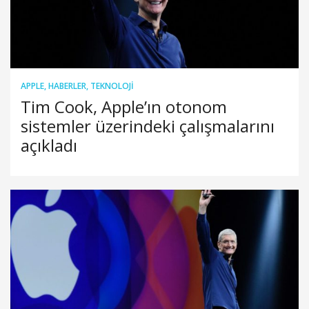
APPLE
,
HABERLER
,
TEKNOLOJI
Tim Cook, Apple’ın otonom
sistemler üzerindeki çalışmalarını
açıkladı