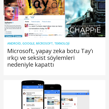
ANDROID
,
GOOGLE
,
MICROSOFT
,
TEKNOLOJI
Microsoft, yapay zeka botu Tay’ı
ırkçı ve seksist söylemleri
nedeniyle kapattı