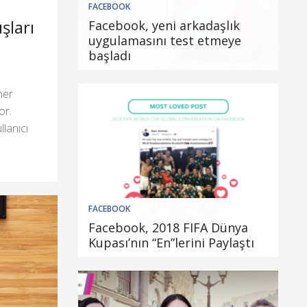
FACEBOOK
şları
Facebook, yeni arkadaşlık
uygulamasını test etmeye
başladı
 her
or.
llanıcı
FACEBOOK
Facebook, 2018 FIFA Dünya
Kupası’nın “En”lerini Paylaştı