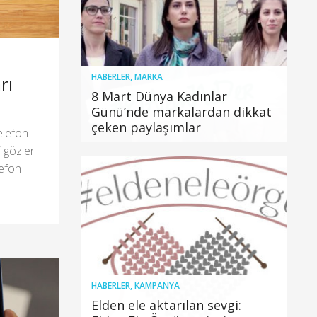
HABERLER
,
MARKA
rı
8 Mart Dünya Kadınlar
Günü’nde markalardan dikkat
çeken paylaşımlar
telefon
 gözler
lefon
HABERLER
,
KAMPANYA
Elden ele aktarılan sevgi: