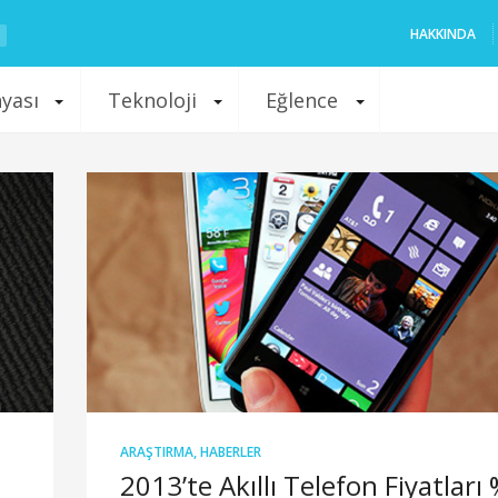
HAKKINDA
nyası
Teknoloji
Eğlence
ARAŞTIRMA
,
HABERLER
2013’te Akıllı Telefon Fiyatları