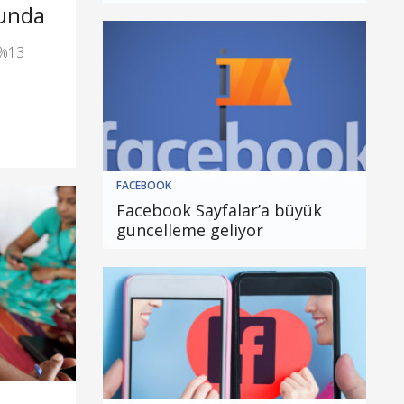
lunda
a %13
FACEBOOK
Facebook Sayfalar’a büyük
güncelleme geliyor