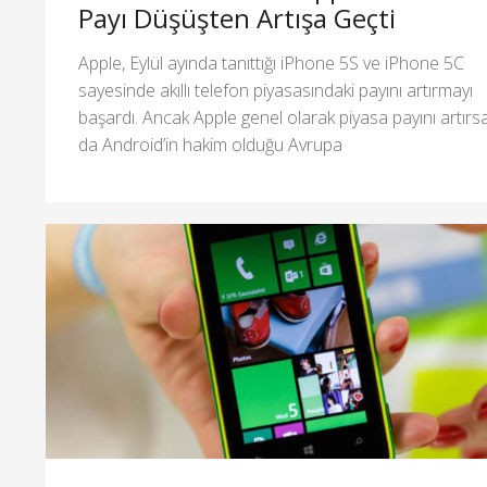
Payı Düşüşten Artışa Geçti
Apple, Eylül ayında tanıttığı iPhone 5S ve iPhone 5C
sayesinde akıllı telefon piyasasındaki payını artırmayı
başardı. Ancak Apple genel olarak piyasa payını artırs
da Android’in hakim olduğu Avrupa