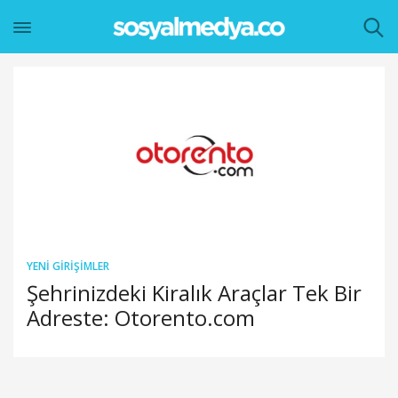
YENI GIRIŞIMLER
Şehrinizdeki Kiralık Araçlar Tek Bir
Adreste: Otorento.com