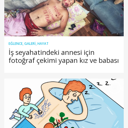
EĞLENCE
,
GALERI
,
HAYAT
İş seyahatindeki annesi için
fotoğraf çekimi yapan kız ve babası