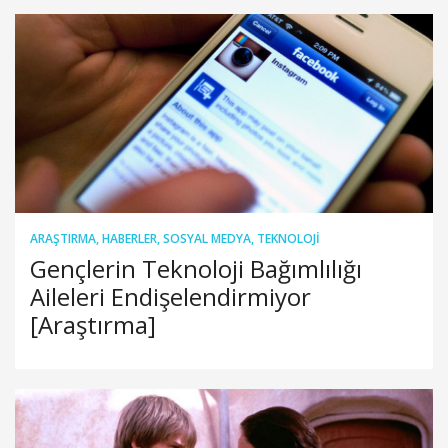
ARAŞTIRMA
,
HABERLER
,
SOSYAL MEDYA
,
TEKNOLOJI
Gençlerin Teknoloji Bağımlılığı
Aileleri Endişelendirmiyor
[Araştırma]