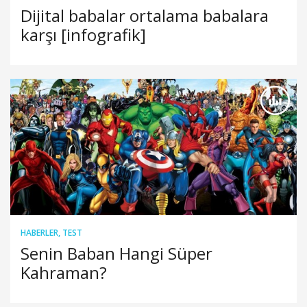
Dijital babalar ortalama babalara
karşı [infografik]
HABERLER
,
TEST
Senin Baban Hangi Süper
Kahraman?