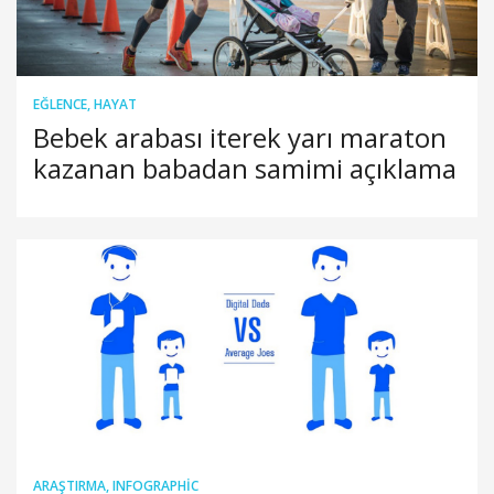
EĞLENCE
,
HAYAT
Bebek arabası iterek yarı maraton
kazanan babadan samimi açıklama
ARAŞTIRMA
,
INFOGRAPHIC