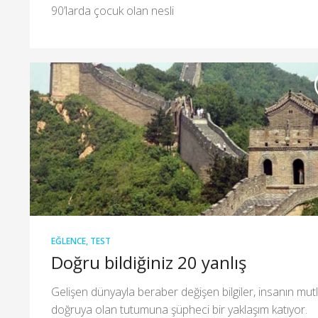
90’larda çocuk olan nesli
EĞLENCE
,
TEST
Doğru bildiğiniz 20 yanlış
Gelişen dünyayla beraber değişen bilgiler, insanın mut
doğruya olan tutumuna şüpheci bir yaklaşım katıyor.