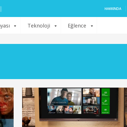
HAKKINDA
nyası
Teknoloji
Eğlence