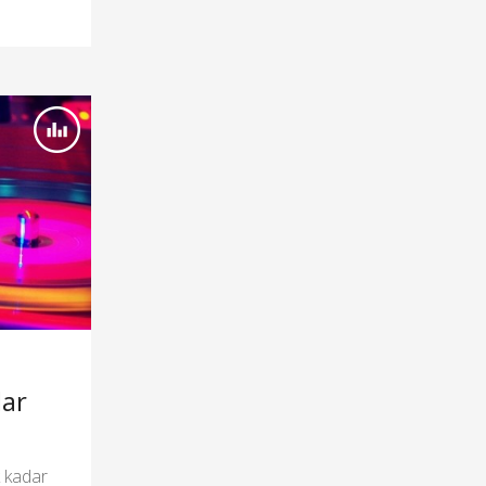
dar
 kadar