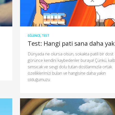
EĞLENCE
,
TEST
Test: Hangi pati sana daha yak
Dünyada ne olursa olsun, sokakta patili bir dost
görünce kendini kaybedenler buraya! Çünkü, kalb
sımsıcak ve sevgi dolu tutan dostlarımızla ortak
özelliklerimizi bulan ve hangisine daha yakın
olduğumuzu