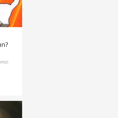
ın?
imizi