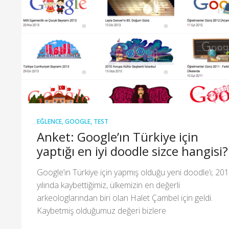
EĞLENCE
,
GOOGLE
,
TEST
Anket: Google’ın Türkiye için
yaptığı en iyi doodle sizce hangisi?
Google’ın Türkiye için yapmış olduğu yeni doodle’ı; 20
yılında kaybettiğimiz, ülkemizin en değerli
arkeologlarından biri olan Halet Çambel için geldi.
Kaybetmiş olduğumuz değeri bizlere