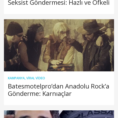
Seksist Göndermesi: Hazlı ve Öfkeli
KAMPANYA
,
VIRAL VIDEO
Batesmotelpro’dan Anadolu Rock’a
Gönderme: Karnıaçlar