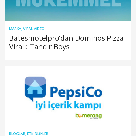
MARKA
,
VIRAL VIDEO
Batesmotelpro’dan Dominos Pizza
Virali: Tandır Boys
BLOGLAR
,
ETKINLIKLER