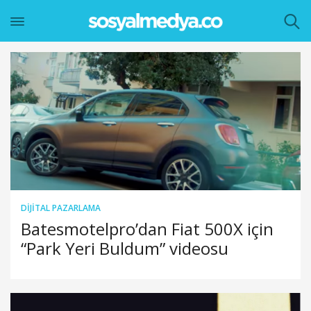
DIJITAL PAZARLAMA
Batesmotelpro’dan Fiat 500X için
“Park Yeri Buldum” videosu