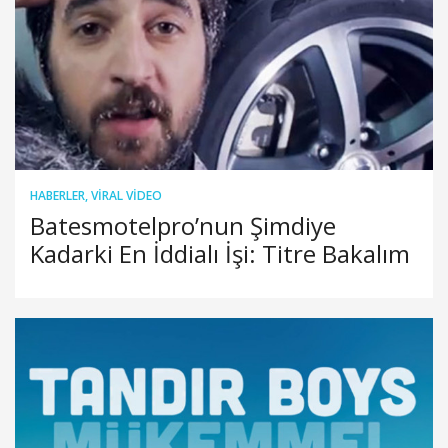
HABERLER
,
VIRAL VIDEO
Batesmotelpro’nun Şimdiye
Kadarki En İddialı İşi: Titre Bakalım