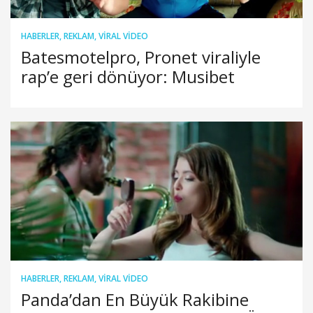
HABERLER
,
REKLAM
,
VIRAL VIDEO
Batesmotelpro, Pronet viraliyle
rap’e geri dönüyor: Musibet
HABERLER
,
REKLAM
,
VIRAL VIDEO
Panda’dan En Büyük Rakibine