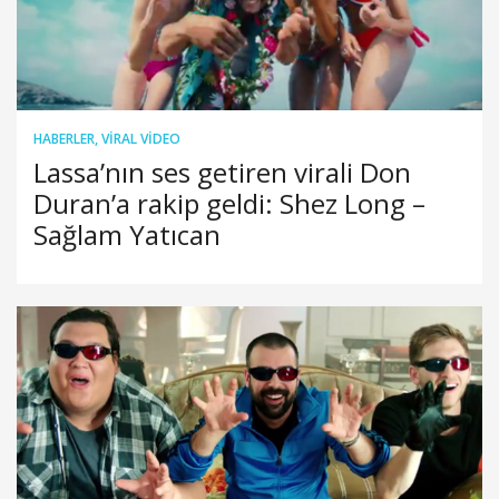
HABERLER
,
VIRAL VIDEO
Lassa’nın ses getiren virali Don
Duran’a rakip geldi: Shez Long –
Sağlam Yatıcan