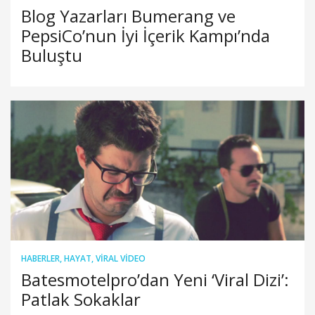
Blog Yazarları Bumerang ve
PepsiCo’nun İyi İçerik Kampı’nda
Buluştu
HABERLER
,
HAYAT
,
VIRAL VIDEO
Batesmotelpro’dan Yeni ‘Viral Dizi’:
Patlak Sokaklar