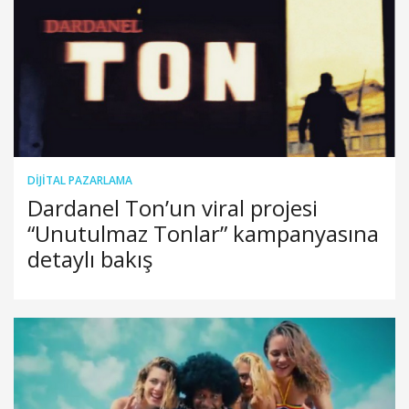
DIJITAL PAZARLAMA
Dardanel Ton’un viral projesi
“Unutulmaz Tonlar” kampanyasına
detaylı bakış