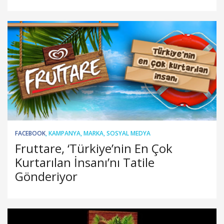
FACEBOOK
,
KAMPANYA
,
MARKA
,
SOSYAL MEDYA
Fruttare, ‘Türkiye’nin En Çok
Kurtarılan İnsanı’nı Tatile
Gönderiyor