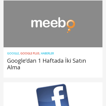
GOOGLE
,
GOOGLE PLUS
,
HABERLER
Google’dan 1 Haftada İki Satın
Alma