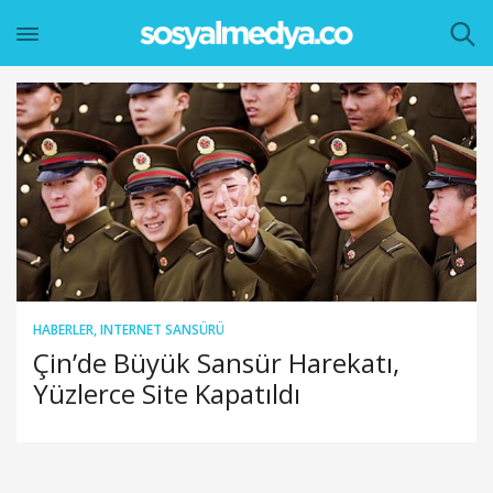
HABERLER
,
INTERNET SANSÜRÜ
Çin’de Büyük Sansür Harekatı,
Yüzlerce Site Kapatıldı