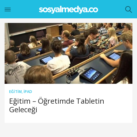
EĞITIM
,
IPAD
Eğitim – Öğretimde Tabletin
Geleceği