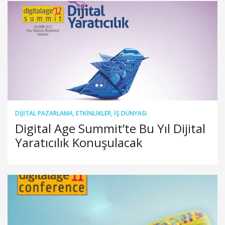
DIJITAL PAZARLAMA
,
ETKINLIKLER
,
İŞ DÜNYASI
Digital Age Summit’te Bu Yıl Dijital
Yaratıcılık Konuşulacak