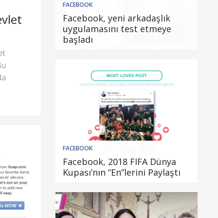
FACEBOOK
evlet
Facebook, yeni arkadaşlık
uygulamasını test etmeye
başladı
et
Bu
da
FACEBOOK
Facebook, 2018 FIFA Dünya
Kupası’nın “En”lerini Paylaştı