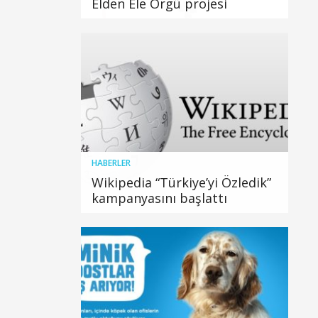
Elden Ele Örgü projesi
HABERLER
Wikipedia “Türkiye’yi Özledik”
kampanyasını başlattı