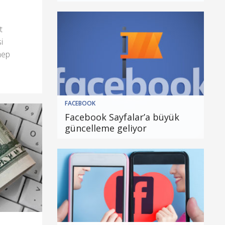
t
i
hep
FACEBOOK
Facebook Sayfalar’a büyük
güncelleme geliyor