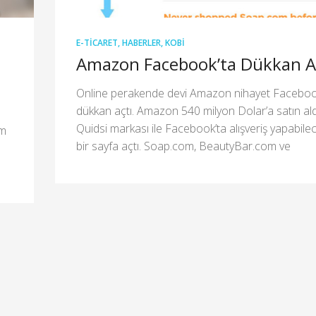
E-TICARET
,
HABERLER
,
KOBİ
Amazon Facebook’ta Dükkan A
Online perakende devi Amazon nihayet Faceboo
dükkan açtı. Amazon 540 milyon Dolar’a satın ald
Quidsi markası ile Facebook’ta alışveriş yapabilec
em
bir sayfa açtı. Soap.com, BeautyBar.com ve