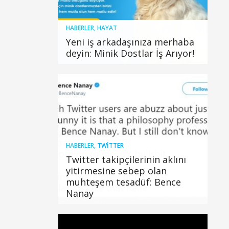
HABERLER
,
HAYAT
Yeni iş arkadaşınıza merhaba
deyin: Minik Dostlar İş Arıyor!
HABERLER
,
TWITTER
Twitter takipçilerinin aklını
yitirmesine sebep olan
muhteşem tesadüf: Bence
Nanay