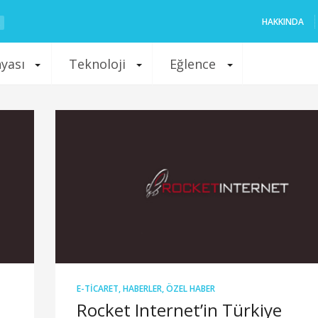
HAKKINDA
nyası
Teknoloji
Eğlence
E-TICARET
,
HABERLER
,
ÖZEL HABER
Rocket Internet’in Türkiye