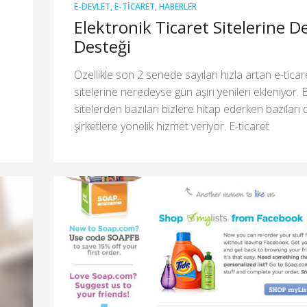
E-DEVLET
,
E-TICARET
,
HABERLER
Elektronik Ticaret Sitelerine D
Desteği
Özellikle son 2 senede sayıları hızla artan e-ticar
sitelerine neredeyse gün aşırı yenileri ekleniyor. 
sitelerden bazıları bizlere hitap ederken bazıları 
şirketlere yönelik hizmet veriyor. E-ticaret