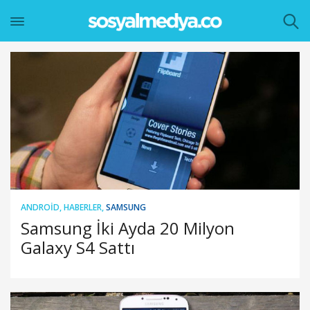
ANDROID
,
HABERLER
,
SAMSUNG
Samsung İki Ayda 20 Milyon
Galaxy S4 Sattı