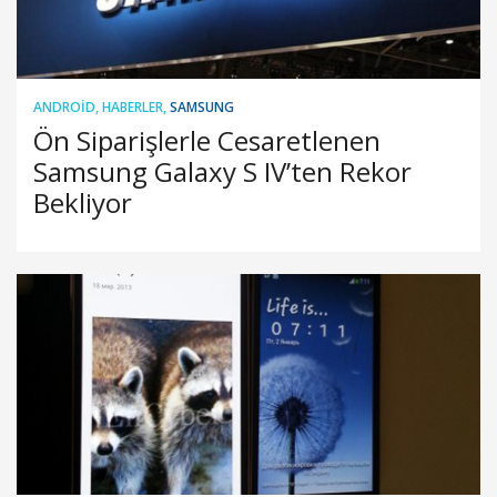
ANDROID
,
HABERLER
,
SAMSUNG
Ön Siparişlerle Cesaretlenen
Samsung Galaxy S IV’ten Rekor
Bekliyor