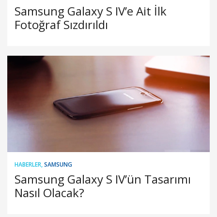
Samsung Galaxy S IV’e Ait İlk
Fotoğraf Sızdırıldı
HABERLER
,
SAMSUNG
Samsung Galaxy S IV’ün Tasarımı
Nasıl Olacak?