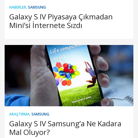
HABERLER
,
SAMSUNG
Galaxy S IV Piyasaya Çıkmadan
Mini’si İnternete Sızdı
ARAŞTIRMA
,
SAMSUNG
Galaxy S IV Samsung’a Ne Kadara
Mal Oluyor?