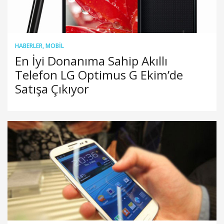
HABERLER
,
MOBIL
En İyi Donanıma Sahip Akıllı
Telefon LG Optimus G Ekim’de
Satışa Çıkıyor