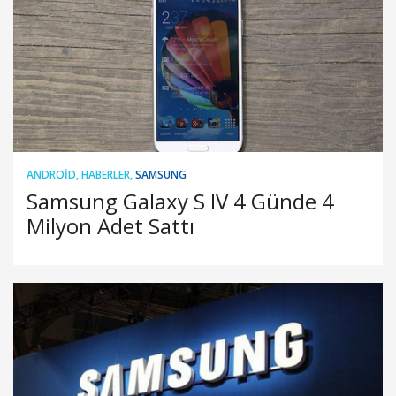
ANDROID
,
HABERLER
,
SAMSUNG
Samsung Galaxy S IV 4 Günde 4
Milyon Adet Sattı