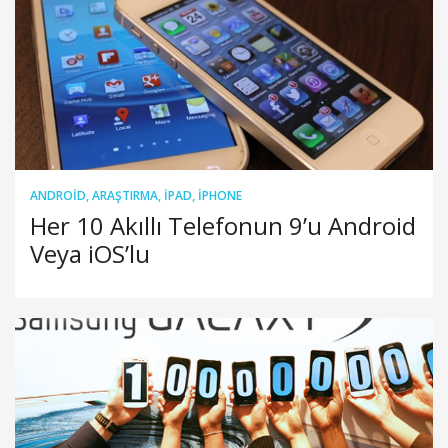
ANDROID
,
ARAŞTIRMA
,
IPAD
,
IPHONE
Her 10 Akıllı Telefonun 9’u Android
Veya iOS’lu