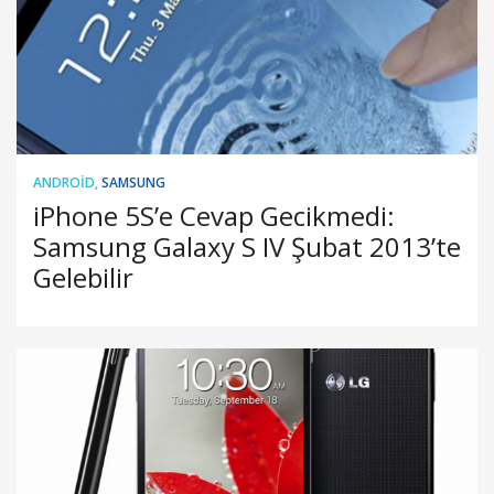
ANDROID
,
SAMSUNG
iPhone 5S’e Cevap Gecikmedi:
Samsung Galaxy S IV Şubat 2013’te
Gelebilir