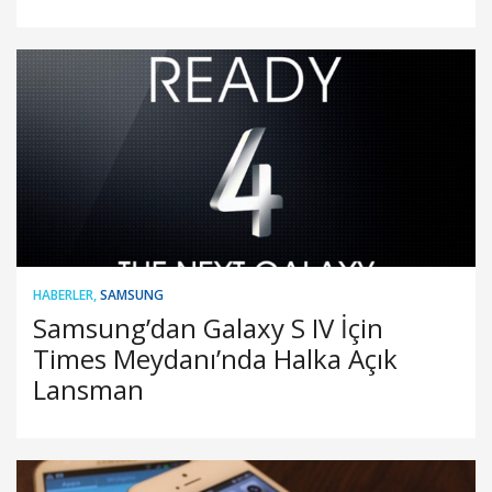
HABERLER
,
SAMSUNG
Samsung’dan Galaxy S IV İçin
Times Meydanı’nda Halka Açık
Lansman