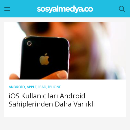
ANDROID
,
APPLE
,
IPAD
,
IPHONE
iOS Kullanıcıları Android
Sahiplerinden Daha Varlıklı