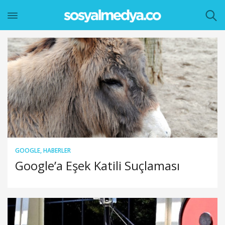
GOOGLE
,
HABERLER
Google’a Eşek Katili Suçlaması