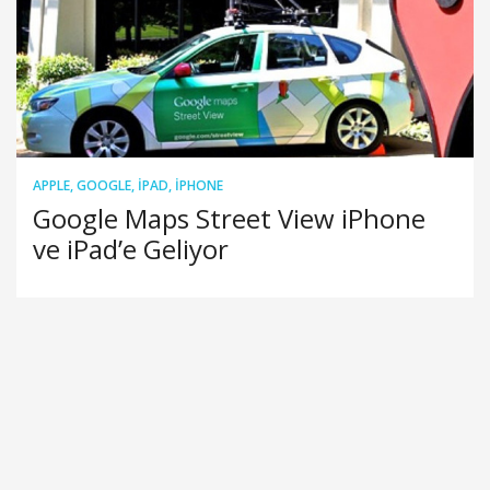
APPLE
,
GOOGLE
,
IPAD
,
IPHONE
Google Maps Street View iPhone
ve iPad’e Geliyor