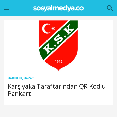
HABERLER
,
HAYAT
Karşıyaka Taraftarından QR Kodlu
Pankart