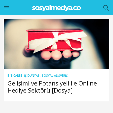
E-TICARET
,
İŞ DÜNYASI
,
SOSYAL ALIŞVERIŞ
Gelişimi ve Potansiyeli ile Online
Hediye Sektörü [Dosya]