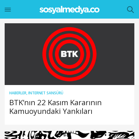
HABERLER
,
INTERNET SANSÜRÜ
BTK’nın 22 Kasım Kararının
Kamuoyundaki Yankıları