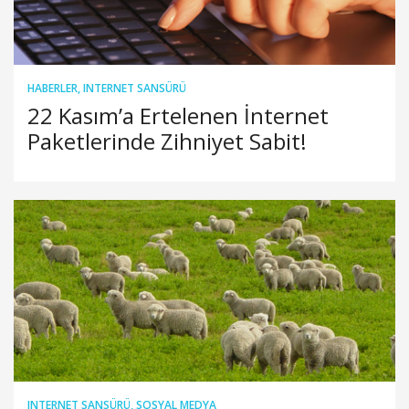
HABERLER
,
INTERNET SANSÜRÜ
22 Kasım’a Ertelenen İnternet
Paketlerinde Zihniyet Sabit!
INTERNET SANSÜRÜ
,
SOSYAL MEDYA