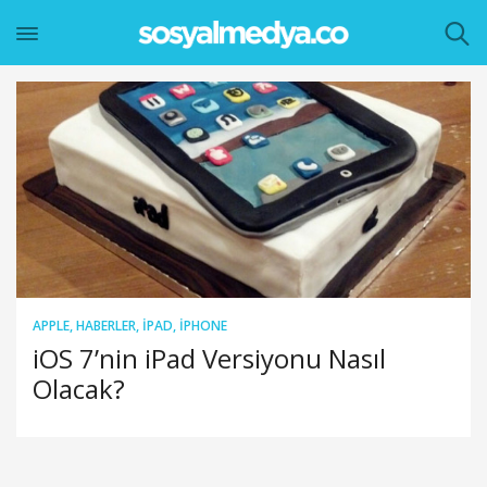
APPLE
,
HABERLER
,
IPAD
,
IPHONE
iOS 7’nin iPad Versiyonu Nasıl
Olacak?