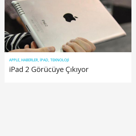
APPLE
,
HABERLER
,
IPAD
,
TEKNOLOJI
iPad 2 Görücüye Çıkıyor