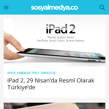
APPLE
,
HABERLER
,
IPAD
,
TEKNOLOJI
iPad 2, 29 Nisan’da Resmî Olarak
Türkiye’de