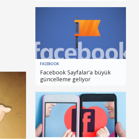
FACEBOOK
Facebook Sayfalar’a büyük
güncelleme geliyor