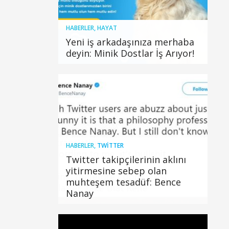
HABERLER
,
HAYAT
Yeni iş arkadaşınıza merhaba
deyin: Minik Dostlar İş Arıyor!
HABERLER
,
TWITTER
Twitter takipçilerinin aklını
yitirmesine sebep olan
muhteşem tesadüf: Bence
Nanay