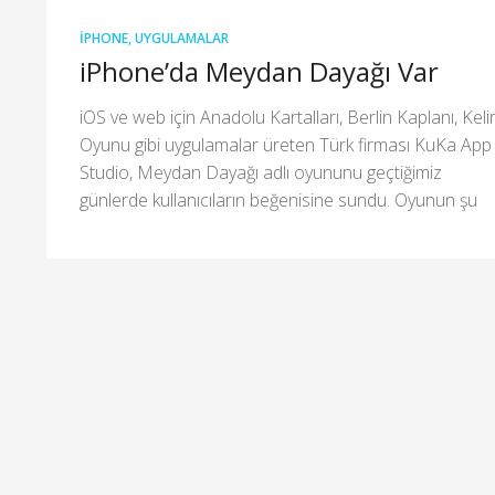
IPHONE
,
UYGULAMALAR
iPhone’da Meydan Dayağı Var
iOS ve web için Anadolu Kartalları, Berlin Kaplanı, Kel
Oyunu gibi uygulamalar üreten Türk firması KuKa App
Studio, Meydan Dayağı adlı oyununu geçtiğimiz
günlerde kullanıcıların beğenisine sundu. Oyunun şu