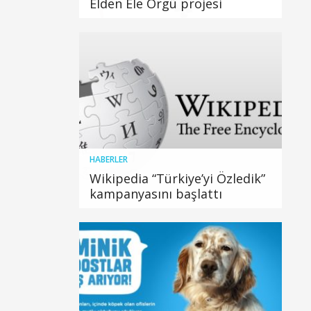
Elden Ele Örgü projesi
HABERLER
Wikipedia “Türkiye’yi Özledik”
kampanyasını başlattı