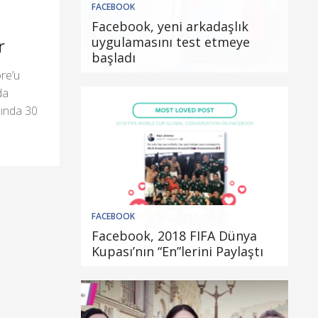
FACEBOOK
Facebook, yeni arkadaşlık
uygulamasını test etmeye
r
başladı
re’u
da
asında 30
FACEBOOK
Facebook, 2018 FIFA Dünya
Kupası’nın “En”lerini Paylaştı