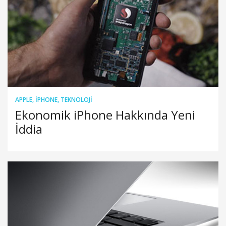
APPLE
,
IPHONE
,
TEKNOLOJI
Ekonomik iPhone Hakkında Yeni
İddia