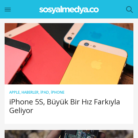
APPLE
,
HABERLER
,
IPAD
,
IPHONE
iPhone 5S, Büyük Bir Hız Farkıyla
Geliyor