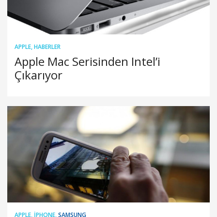
APPLE
,
HABERLER
Apple Mac Serisinden Intel’i
Çıkarıyor
APPLE
,
IPHONE
,
SAMSUNG