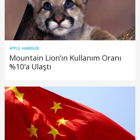
APPLE
,
HABERLER
Mountain Lion’ın Kullanım Oranı
%10’a Ulaştı