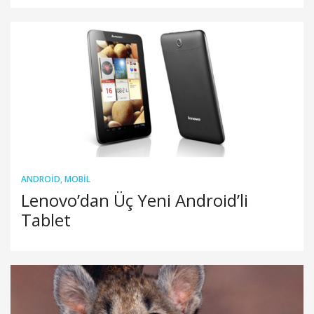
ANDROID
,
MOBIL
Lenovo’dan Üç Yeni Android’li
Tablet