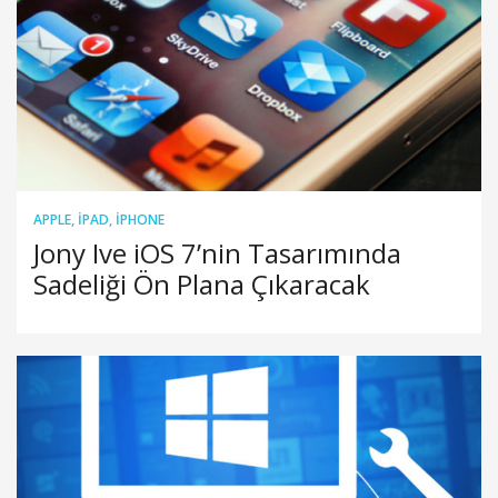
APPLE
,
IPAD
,
IPHONE
Jony Ive iOS 7’nin Tasarımında
Sadeliği Ön Plana Çıkaracak