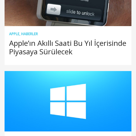
APPLE
,
HABERLER
Apple’ın Akıllı Saati Bu Yıl İçerisinde
Piyasaya Sürülecek