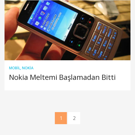
MOBIL
,
NOKIA
Nokia Meltemi Başlamadan Bitti
1
2