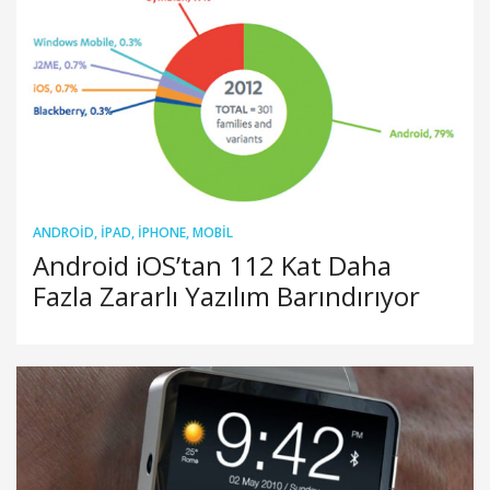
ANDROID
,
IPAD
,
IPHONE
,
MOBIL
Android iOS’tan 112 Kat Daha
Fazla Zararlı Yazılım Barındırıyor