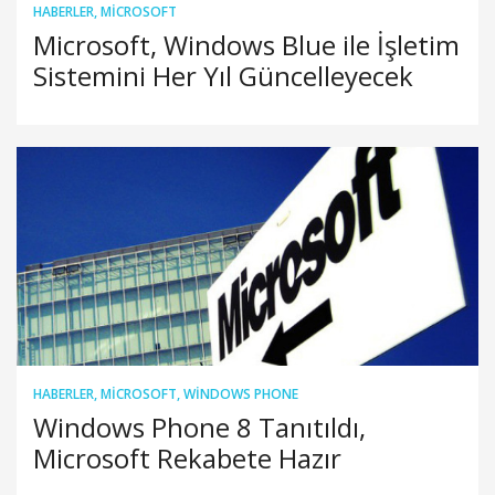
HABERLER
,
MICROSOFT
Microsoft, Windows Blue ile İşletim
Sistemini Her Yıl Güncelleyecek
HABERLER
,
MICROSOFT
,
WINDOWS PHONE
Windows Phone 8 Tanıtıldı,
Microsoft Rekabete Hazır