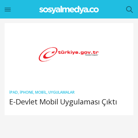
IPAD
,
IPHONE
,
MOBIL
,
UYGULAMALAR
E-Devlet Mobil Uygulaması Çıktı