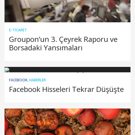
E-TICARET
Groupon’un 3. Çeyrek Raporu ve
Borsadaki Yansımaları
FACEBOOK
,
HABERLER
Facebook Hisseleri Tekrar Düşüşte