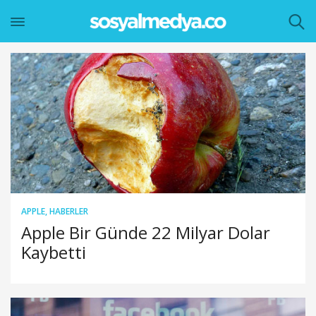
APPLE
,
HABERLER
Apple Bir Günde 22 Milyar Dolar
Kaybetti