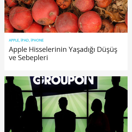
APPLE
,
IPAD
,
IPHONE
Apple Hisselerinin Yaşadığı Düşüş
ve Sebepleri