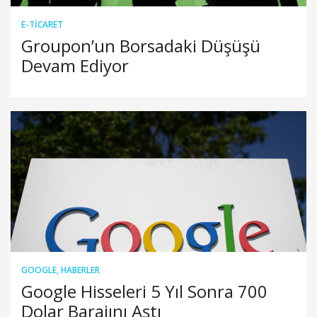
E-TICARET
Groupon’un Borsadaki Düşüşü
Devam Ediyor
GOOGLE
,
HABERLER
Google Hisseleri 5 Yıl Sonra 700
Dolar Barajını Aştı