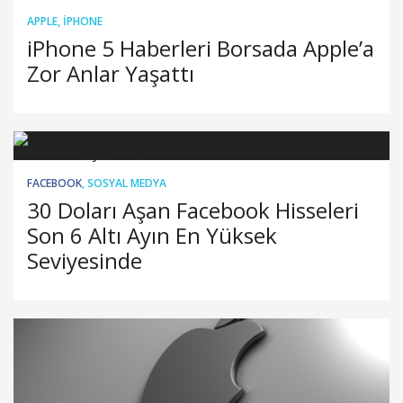
APPLE
,
IPHONE
iPhone 5 Haberleri Borsada Apple’a
Zor Anlar Yaşattı
FACEBOOK
,
SOSYAL MEDYA
30 Doları Aşan Facebook Hisseleri
Son 6 Altı Ayın En Yüksek
Seviyesinde