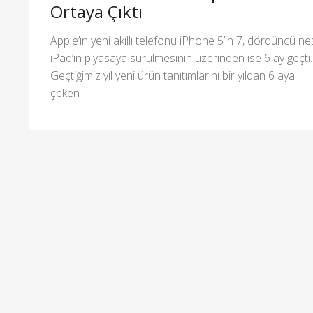
Ortaya Çıktı
Apple’ın yeni akıllı telefonu iPhone 5’in 7, dördüncü nes
iPad’in piyasaya sürülmesinin üzerinden ise 6 ay geçti.
Geçtiğimiz yıl yeni ürün tanıtımlarını bir yıldan 6 aya
çeken