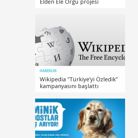
Elden Ele Örgü projesi
HABERLER
Wikipedia “Türkiye’yi Özledik”
kampanyasını başlattı