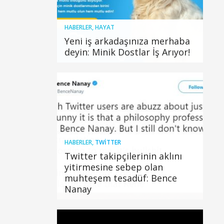
HABERLER
,
HAYAT
Yeni iş arkadaşınıza merhaba
deyin: Minik Dostlar İş Arıyor!
HABERLER
,
TWITTER
Twitter takipçilerinin aklını
yitirmesine sebep olan
muhteşem tesadüf: Bence
Nanay