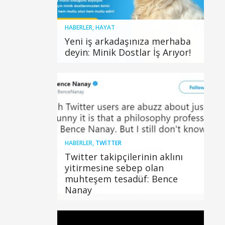
HABERLER
,
HAYAT
Yeni iş arkadaşınıza merhaba
deyin: Minik Dostlar İş Arıyor!
HABERLER
,
TWITTER
Twitter takipçilerinin aklını
yitirmesine sebep olan
muhteşem tesadüf: Bence
Nanay