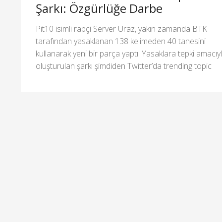
Şarkı: Özgürlüğe Darbe
Pit10 isimli rapçi Server Uraz, yakın zamanda BTK
tarafından yasaklanan 138 kelimeden 40 tanesini
kullanarak yeni bir parça yaptı. Yasaklara tepki amacıy
oluşturulan şarkı şimdiden Twitter’da trending topic