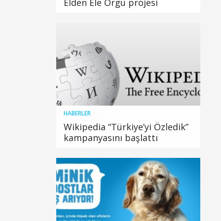
Elden Ele Örgü projesi
HABERLER
Wikipedia “Türkiye’yi Özledik”
kampanyasını başlattı