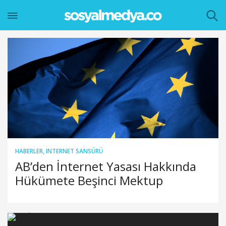
HABERLER
,
INTERNET SANSÜRÜ
AB’den İnternet Yasası Hakkında
Hükümete Beşinci Mektup